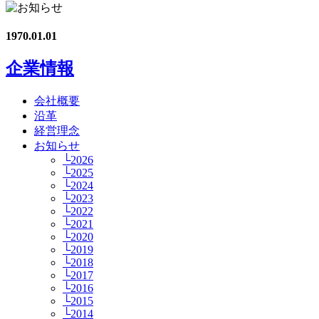
1970.01.01
企業情報
会社概要
沿革
経営理念
お知らせ
└2026
└2025
└2024
└2023
└2022
└2021
└2020
└2019
└2018
└2017
└2016
└2015
└2014