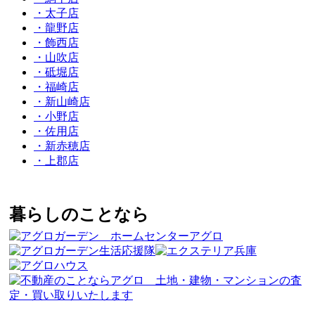
・太子店
・龍野店
・飾西店
・山吹店
・砥堀店
・福崎店
・新山崎店
・小野店
・佐用店
・新赤穂店
・上郡店
暮らしのことなら