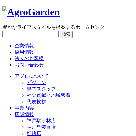
豊かなライフスタイルを提案するホームセンター
検索
企業情報
採用情報
法人のお客様
お問い合わせ
アグロについて
ビジョン
専門スタッフ
社会貢献と地域密着
代表挨拶
事業内容
店舗情報
神戸駒ヶ林店
神戸星陵台店
姫路店