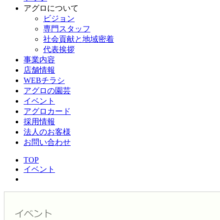
アグロについて
ビジョン
専門スタッフ
社会貢献と地域密着
代表挨拶
事業内容
店舗情報
WEBチラシ
アグロの園芸
イベント
アグロカード
採用情報
法人のお客様
お問い合わせ
TOP
イベント