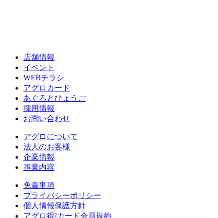
店舗情報
イベント
WEBチラシ
アグロカード
あぐろとひょうご
採用情報
お問い合わせ
アグロについて
法人のお客様
企業情報
事業内容
免責事項
プライバシーポリシー
個人情報保護方針
アグロ得²カード会員規約