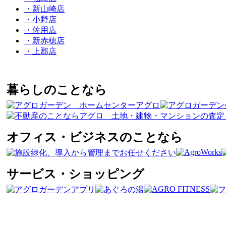
・新山崎店
・小野店
・佐用店
・新赤穂店
・上郡店
暮らしのことなら
オフィス・ビジネスのことなら
サービス・ショッピング