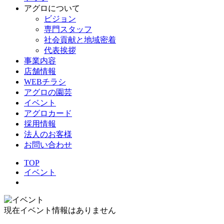
アグロについて
ビジョン
専門スタッフ
社会貢献と地域密着
代表挨拶
事業内容
店舗情報
WEBチラシ
アグロの園芸
イベント
アグロカード
採用情報
法人のお客様
お問い合わせ
TOP
イベント
現在イベント情報はありません