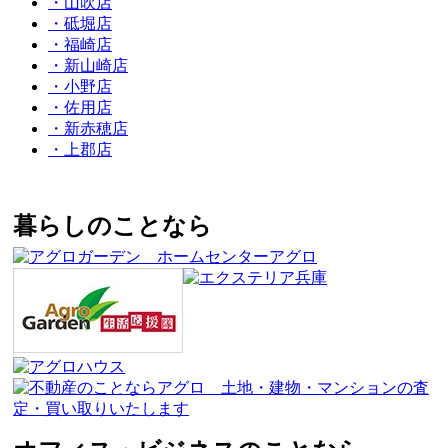
・山吹店
・砥堀店
・福崎店
・新山崎店
・小野店
・佐用店
・新赤穂店
・上郡店
暮らしのことなら