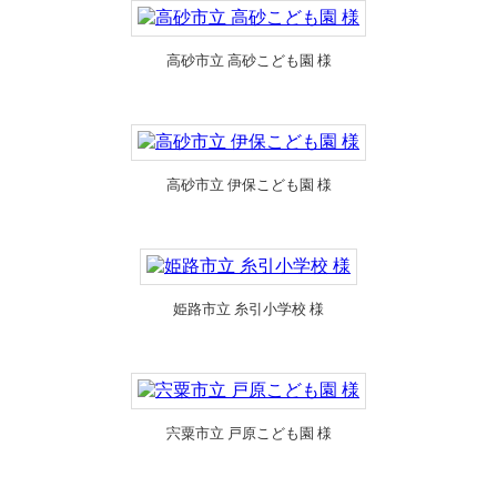
高砂市立 高砂こども園 様
高砂市立 伊保こども園 様
姫路市立 糸引小学校 様
宍粟市立 戸原こども園 様