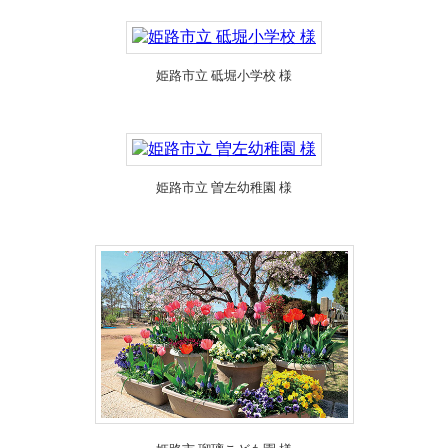
姫路市立 砥堀小学校 様
姫路市立 曽左幼稚園 様