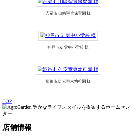
宍粟市 山崎聖旨保育園 様
神戸市立 雲中小学校 様
姫路市立 安室東幼稚園 様
TOP
豊かなライフスタイルを提案するホームセン
ター
店舗情報