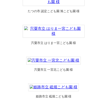
たつの市 認定こども園 旭こども園 様
宍粟市立 はりま一宮こども園 様
宍粟市立 一宮北こども園 様
姫路市立 砥堀こども園 様