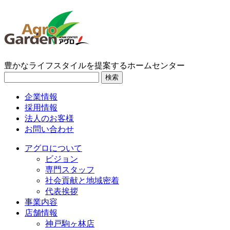
豊かなライフスタイルを提案するホームセンター
検索
企業情報
採用情報
法人のお客様
お問い合わせ
アグロについて
ビジョン
専門スタッフ
社会貢献と地域密着
代表挨拶
事業内容
店舗情報
神戸駒ヶ林店