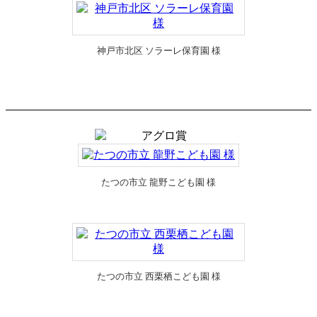
神戸市北区 ソラーレ保育園 様
たつの市立 龍野こども園 様
たつの市立 西栗栖こども園 様