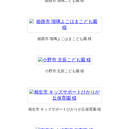
姫路市 瑠璃こども園 様
姫路市 瑠璃よこはまこども園 様
小野市 北辰こども園 様
相生市 キッズサポートひかりが丘保育園 様