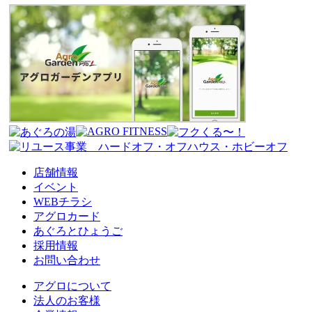
店舗情報
イベント
WEBチラシ
アグロカード
あぐろとひょうご
採用情報
お問い合わせ
アグロについて
法人のお客様