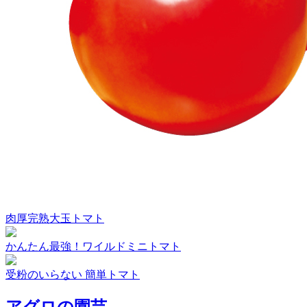
肉厚完熟大玉トマト
かんたん最強！ワイルドミニトマト
受粉のいらない 簡単トマト