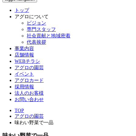
トップ
アグロについて
ビジョン
専門スタッフ
社会貢献と地域密着
代表挨拶
事業内容
店舗情報
WEBチラシ
アグロの園芸
イベント
アグロカード
採用情報
法人のお客様
お問い合わせ
TOP
アグロの園芸
味わい野菜で一品
味わい野菜で一品