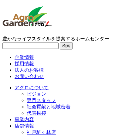
豊かなライフスタイルを提案するホームセンター
検索
企業情報
採用情報
法人のお客様
お問い合わせ
アグロについて
ビジョン
専門スタッフ
社会貢献と地域密着
代表挨拶
事業内容
店舗情報
神戸駒ヶ林店