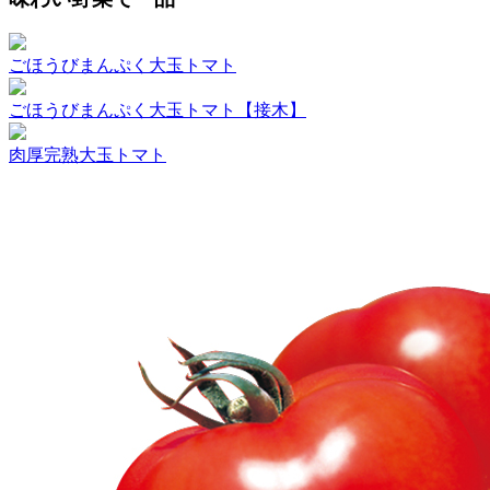
ごほうびまんぷく大玉トマト
ごほうびまんぷく大玉トマト【接木】
肉厚完熟大玉トマト