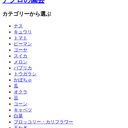
アグロの園芸
カテゴリーから選ぶ
ナス
キュウリ
トマト
ピーマン
ゴーヤ
スイカ
メロン
パプリカ
トウガラシ
かぼちゃ
瓜
オクラ
豆
コーン
キャベツ
白菜
ブロッコリー・カリフラワー
玉ねぎ