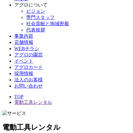
アグロについて
ビジョン
専門スタッフ
社会貢献と地域密着
代表挨拶
事業内容
店舗情報
WEBチラシ
アグロの園芸
イベント
アグロカード
採用情報
法人のお客様
お問い合わせ
TOP
電動工具レンタル
電動工具レンタル