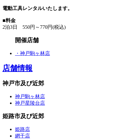
電動工具レンタルいたします。
■料金
2泊3日 550円～770円(税込)
開催店舗
・神戸駒ヶ林店
店舗情報
神戸市及び近郊
神戸駒ヶ林店
神戸星陵台店
姫路市及び近郊
姫路店
網干店