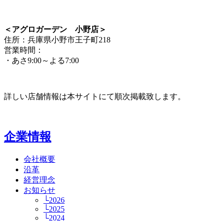
＜アグロガーデン 小野店＞
住所：兵庫県小野市王子町218
営業時間：
・あさ9:00～よる7:00
詳しい店舗情報は本サイトにて順次掲載致します。
企業情報
会社概要
沿革
経営理念
お知らせ
└2026
└2025
└2024