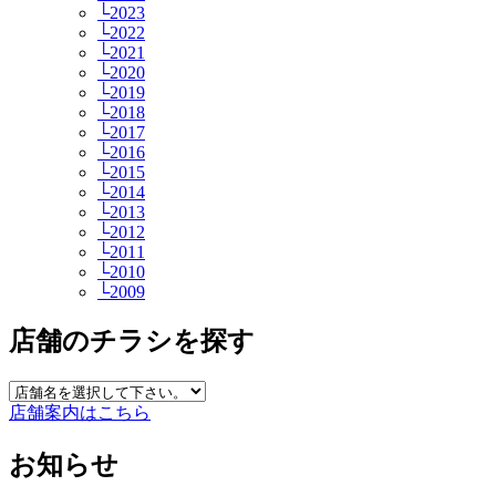
└2023
└2022
└2021
└2020
└2019
└2018
└2017
└2016
└2015
└2014
└2013
└2012
└2011
└2010
└2009
店舗のチラシを探す
店舗案内はこちら
お知らせ