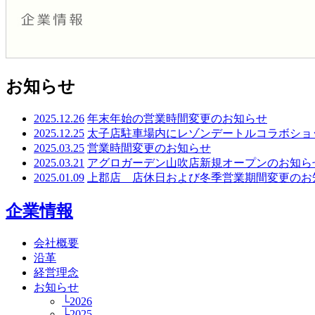
お知らせ
2025.12.26
年末年始の営業時間変更のお知らせ
2025.12.25
太子店駐車場内にレゾンデートルコラボショ
2025.03.25
営業時間変更のお知らせ
2025.03.21
アグロガーデン山吹店新規オープンのお知ら
2025.01.09
上郡店 店休日および冬季営業期間変更のお
企業情報
会社概要
沿革
経営理念
お知らせ
└2026
└2025