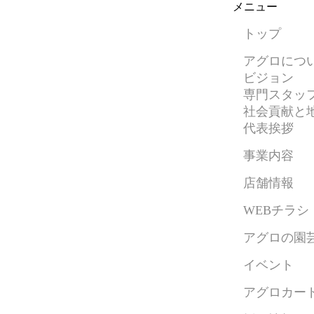
メニュー
トップ
アグロにつ
ビジョン
専門スタッ
社会貢献と
代表挨拶
事業内容
店舗情報
WEBチラシ
アグロの園
イベント
アグロカー