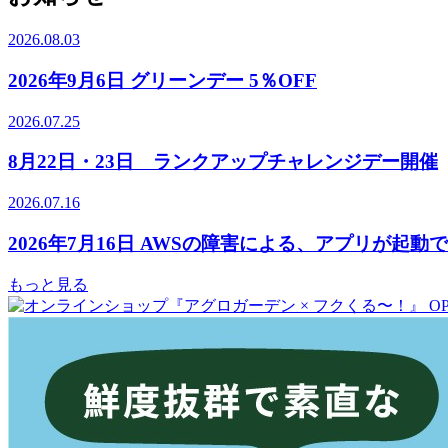
2026.08.03
2026年9月6日 グリーンデー 5％OFF
2026.07.25
8月22日・23日 ランクアップチャレンジデー開催
2026.07.16
2026年7月16日 AWSの障害による、アプリが起
もっと見る