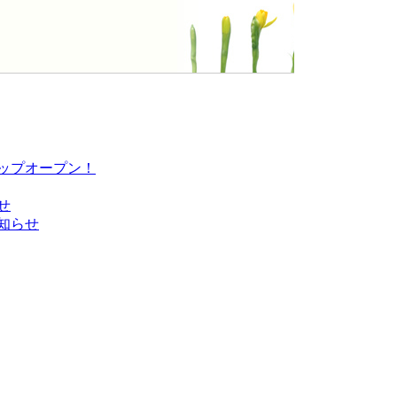
ップオープン！
せ
知らせ