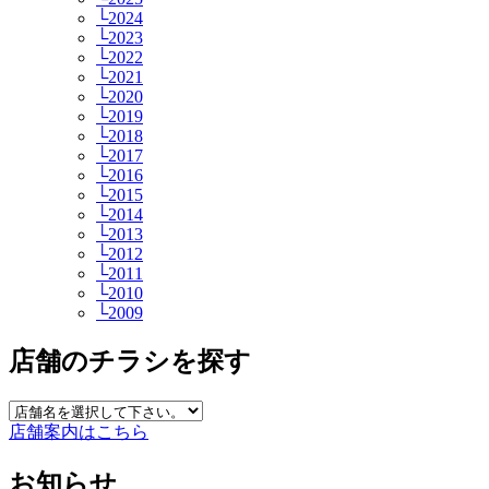
└2024
└2023
└2022
└2021
└2020
└2019
└2018
└2017
└2016
└2015
└2014
└2013
└2012
└2011
└2010
└2009
店舗のチラシを探す
店舗案内はこちら
お知らせ