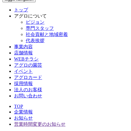
トップ
アグロについて
ビジョン
専門スタッフ
社会貢献と地域密着
代表挨拶
事業内容
店舗情報
WEBチラシ
アグロの園芸
イベント
アグロカード
採用情報
法人のお客様
お問い合わせ
TOP
企業情報
お知らせ
営業時間変更のお知らせ