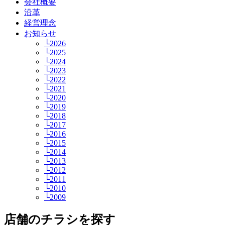
会社概要
沿革
経営理念
お知らせ
└2026
└2025
└2024
└2023
└2022
└2021
└2020
└2019
└2018
└2017
└2016
└2015
└2014
└2013
└2012
└2011
└2010
└2009
店舗のチラシを探す