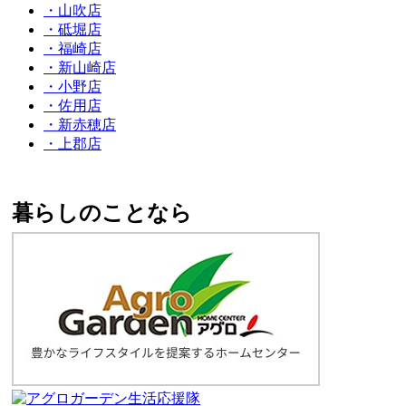
・山吹店
・砥堀店
・福崎店
・新山崎店
・小野店
・佐用店
・新赤穂店
・上郡店
暮らしのことなら