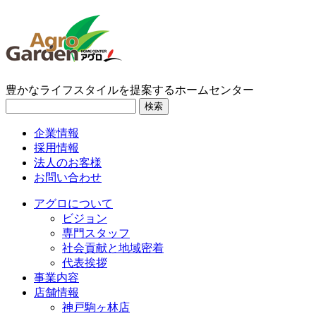
豊かなライフスタイルを提案するホームセンター
検索
企業情報
採用情報
法人のお客様
お問い合わせ
アグロについて
ビジョン
専門スタッフ
社会貢献と地域密着
代表挨拶
事業内容
店舗情報
神戸駒ヶ林店