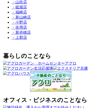
・山吹店
・砥堀店
・福崎店
・新山崎店
・小野店
・佐用店
・新赤穂店
・上郡店
暮らしのことなら
オフィス・ビジネスのことなら