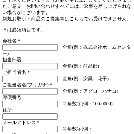
たご意見・お問い合わせすべてにはご返事を差し上げられな
い場合がございます。
新規お取引・商品のご提案等はこちらでお受けできません。
＊
は必須項目です。
会社名
＊
全角(例：株式会社ホームセンタ
ー)
担当部署
全角(例：商品部)
ご担当者名
＊
全角(例：安黒 花子)
ご担当者名(フリガナ)
＊
全角(例：アグロ ハナコ)
郵便番号
半角数字(例：100-0000)
住所
メールアドレス
＊
半角数字(例：