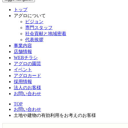
トップ
アグロについて
ビジョン
専門スタッフ
社会貢献と地域密着
代表挨拶
事業内容
店舗情報
WEBチラシ
アグロの園芸
イベント
アグロカード
採用情報
法人のお客様
お問い合わせ
TOP
お問い合わせ
土地や建物の有効利用をお考えのお客様