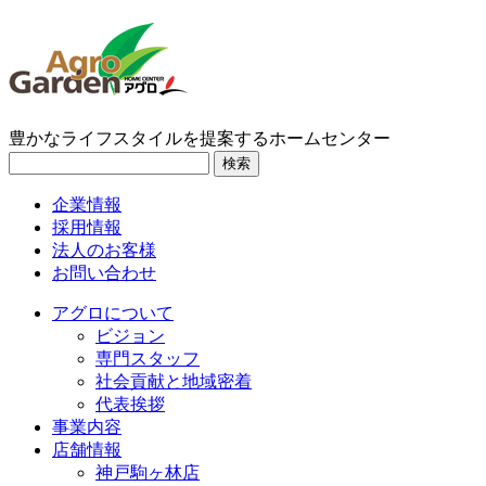
豊かなライフスタイルを提案するホームセンター
検索
企業情報
採用情報
法人のお客様
お問い合わせ
アグロについて
ビジョン
専門スタッフ
社会貢献と地域密着
代表挨拶
事業内容
店舗情報
神戸駒ヶ林店